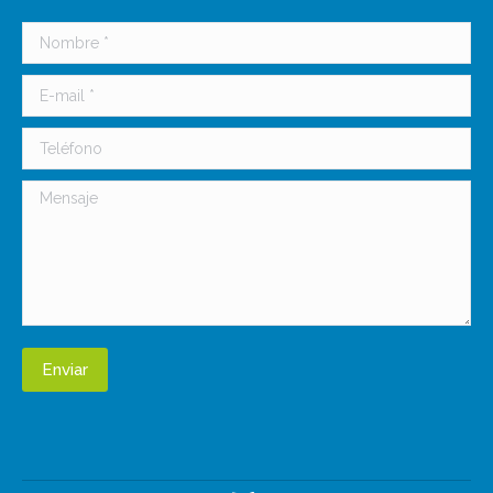
Nombre *
E-mail *
Teléfono
Mensaje
Enviar