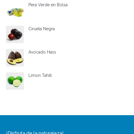
Pera Verde en Bolsa
Ciruela Negra
Avocado Hass
Limon Tahiti
¡Disfruta de la naturaleza!