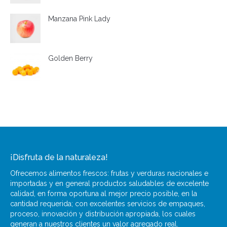
Manzana Pink Lady
Golden Berry
¡Disfruta de la naturaleza!
Ofrecemos alimentos frescos: frutas y verduras nacionales e
importadas y en general productos saludables de excelente
calidad, en forma oportuna al mejor precio posible, en la
cantidad requerida; con excelentes servicios de empaques,
proceso, innovación y distribución apropiada, los cuales
generan a nuestros clientes un valor agregado real.