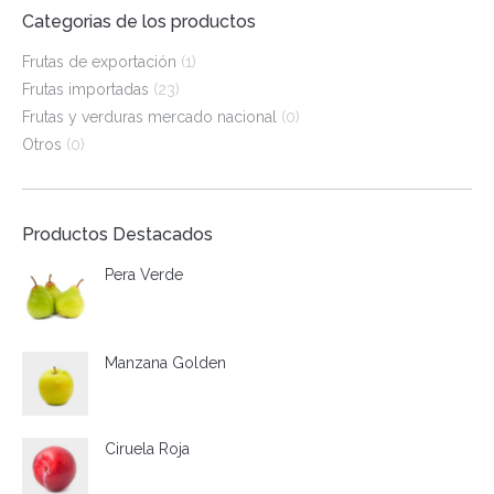
Categorias de los productos
Frutas de exportación
(1)
Frutas importadas
(23)
Frutas y verduras mercado nacional
(0)
Otros
(0)
Productos Destacados
Pera Verde
Manzana Golden
Ciruela Roja