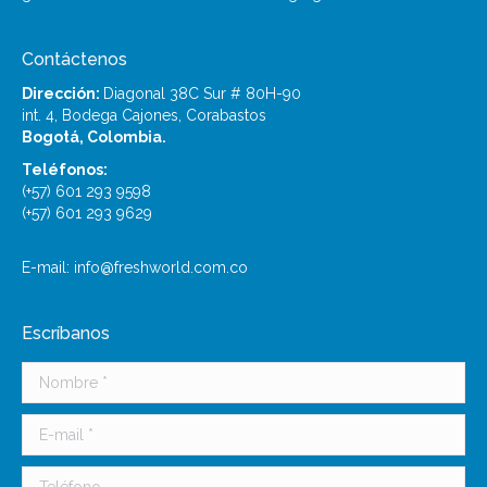
Contáctenos
Dirección:
Diagonal 38C Sur # 80H-90
int. 4, Bodega Cajones, Corabastos
Bogotá, Colombia.
Teléfonos:
(+57) 601 293 9598
(+57) 601 293 9629
E-mail: info@freshworld.com.co
Escríbanos
Nombre *
E-mail *
Teléfono