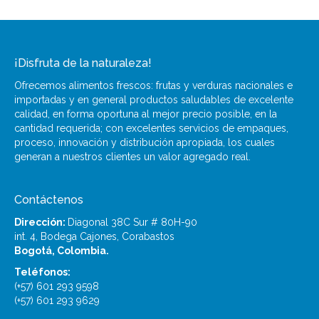
¡Disfruta de la naturaleza!
Ofrecemos alimentos frescos: frutas y verduras nacionales e
importadas y en general productos saludables de excelente
calidad, en forma oportuna al mejor precio posible, en la
cantidad requerida; con excelentes servicios de empaques,
proceso, innovación y distribución apropiada, los cuales
generan a nuestros clientes un valor agregado real.
Contáctenos
Dirección:
Diagonal 38C Sur # 80H-90
int. 4, Bodega Cajones, Corabastos
Bogotá, Colombia.
Teléfonos:
(+57) 601 293 9598
(+57) 601 293 9629